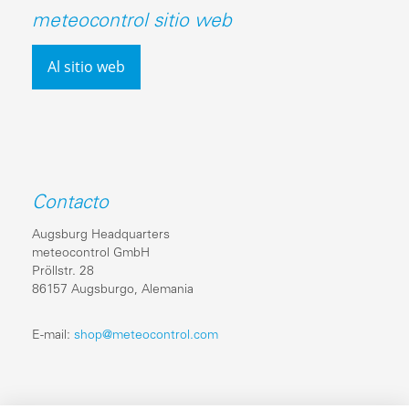
meteocontrol sitio web
Al sitio web
Contacto
Augsburg Headquarters
meteocontrol GmbH
Pröllstr. 28
86157 Augsburgo, Alemania
E-mail:
shop@meteocontrol.com