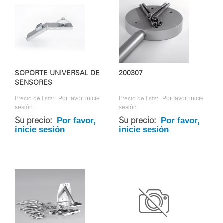
SOPORTE UNIVERSAL DE
200307
SENSORES
Por favor, inicie
Por favor, inicie
Precio de lista:
Precio de lista:
sesión
sesión
Por favor,
Por favor,
Su precio:
Su precio:
inicie sesión
inicie sesión