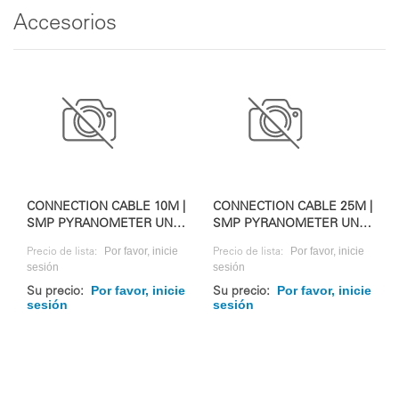
Accesorios
CONNECTION CABLE 10M |
CONNECTION CABLE 25M |
SMP PYRANOMETER UND
SMP PYRANOMETER UND
RAZON+
RAZON+
Por favor, inicie
Por favor, inicie
Precio de lista:
Precio de lista:
sesión
sesión
Por favor, inicie
Por favor, inicie
Su precio:
Su precio:
sesión
sesión