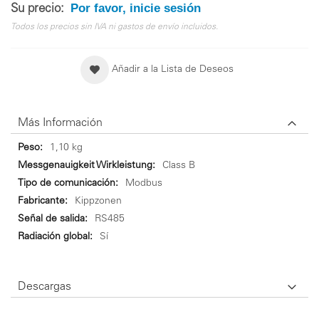
Por favor, inicie sesión
Su precio:
Todos los precios sin IVA ni gastos de envío incluidos.
Añadir a la Lista de Deseos
Más Información
Más
1,10 kg
Información
Class B
Modbus
Kippzonen
RS485
Sí
Descargas