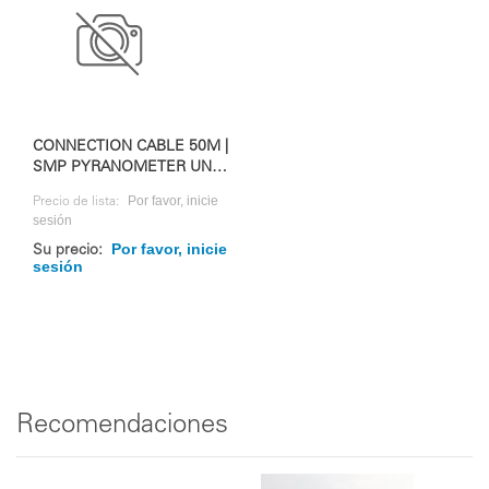
CONNECTION CABLE 50M |
SMP PYRANOMETER UND
RAZON+
Por favor, inicie
Precio de lista:
sesión
Por favor, inicie
Su precio:
sesión
Recomendaciones