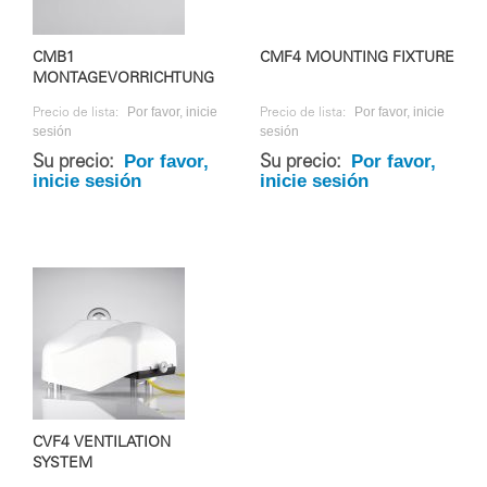
CMB1
CMF4 MOUNTING FIXTURE
MONTAGEVORRICHTUNG
Por favor, inicie
Por favor, inicie
Precio de lista:
Precio de lista:
sesión
sesión
Por favor,
Por favor,
Su precio:
Su precio:
inicie sesión
inicie sesión
CVF4 VENTILATION
SYSTEM