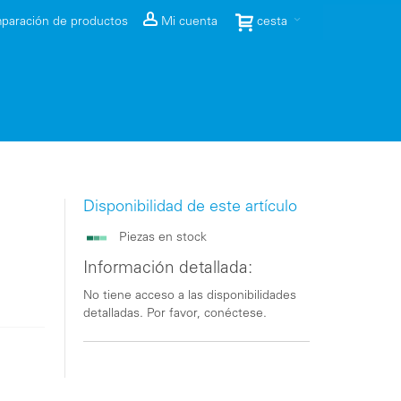
paración de productos
Mi cuenta
cesta
Disponibilidad de este artículo
Piezas en stock
Información detallada:
No tiene acceso a las disponibilidades
detalladas. Por favor, conéctese.