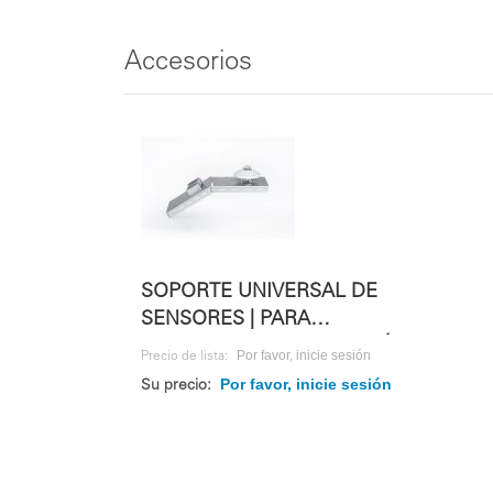
Accesorios
SOPORTE UNIVERSAL DE
SENSORES | PARA
SENSORES DE IRRADIACIÓN
Por favor, inicie sesión
Precio de lista:
Por favor, inicie sesión
Su precio: