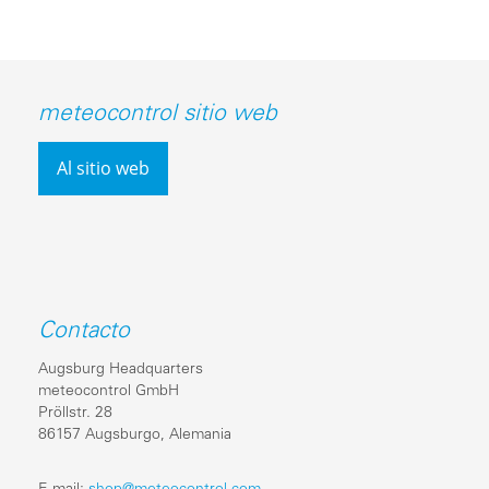
meteocontrol sitio web
Al sitio web
Contacto
Augsburg Headquarters
meteocontrol GmbH
Pröllstr. 28
86157 Augsburgo, Alemania