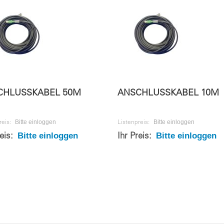
CHLUSSKABEL 50M
ANSCHLUSSKABEL 10M
Bitte einloggen
Bitte einloggen
reis:
Listenpreis:
Bitte einloggen
Bitte einloggen
reis:
Ihr Preis: