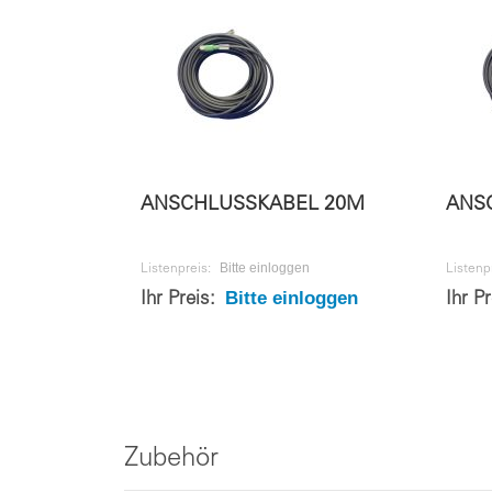
ANSCHLUSSKABEL 20M
ANS
Bitte einloggen
Listenpreis:
Listenp
Bitte einloggen
Ihr Preis:
Ihr P
Zubehör