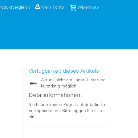
roduktvergleich
Mein Konto
Warenkorb
Verfügbarkeit dieses Artikels
Aktuell nicht am Lager - Lieferung
kurzfristig möglich
Detailinformationen:
Sie haben keinen Zugriff auf detaillierte
Verfügbarkeiten. Bitte loggen Sie sich
ein.