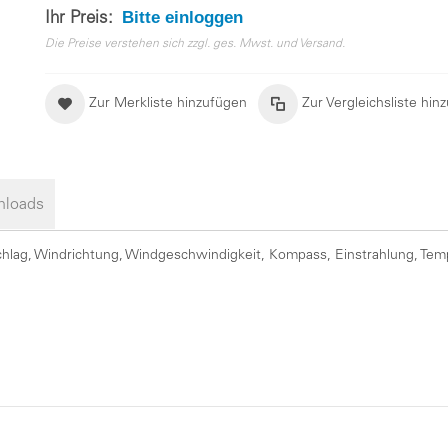
Bitte einloggen
Ihr Preis:
Die Preise verstehen sich zzgl. ges. Mwst. und Versand.
Zur Merkliste hinzufügen
Zur Vergleichsliste hin
loads
schlag, Windrichtung, Windgeschwindigkeit, Kompass, Einstrahlung, Tem