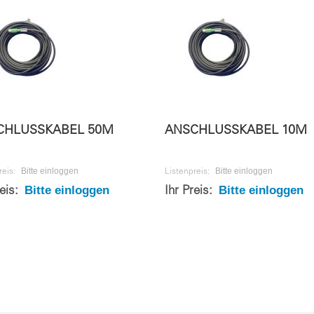
CHLUSSKABEL 50M
ANSCHLUSSKABEL 10M
Bitte einloggen
Bitte einloggen
reis:
Listenpreis:
Bitte einloggen
Bitte einloggen
reis:
Ihr Preis: