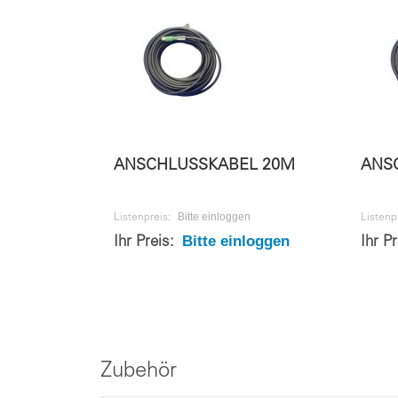
ANSCHLUSSKABEL 20M
ANS
Bitte einloggen
Listenpreis:
Listenp
Bitte einloggen
Ihr Preis:
Ihr P
Zubehör