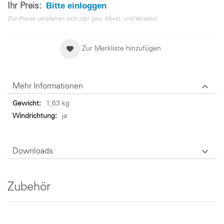
Bitte einloggen
Ihr Preis:
Die Preise verstehen sich zzgl. ges. Mwst. und Versand.
Zur Merkliste hinzufügen
Mehr Informationen
Mehr
1,63 kg
Informationen
ja
Downloads
Zubehör