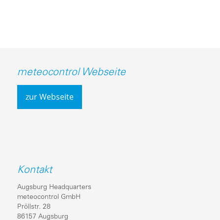
meteocontrol Webseite
zur Webseite
Kontakt
Augsburg Headquarters
meteocontrol GmbH
Pröllstr. 28
86157 Augsburg