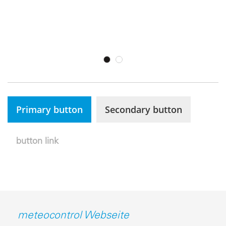
Primary button
Secondary button
button link
meteocontrol Webseite