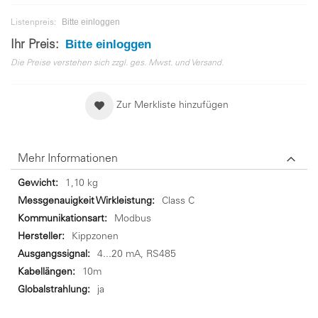
Bitte einloggen
Listenpreis:
Bitte einloggen
Ihr Preis:
Die Preise verstehen sich zzgl. ges. Mwst. und Versand.
Zur Merkliste hinzufügen
Mehr Informationen
Mehr
1,10 kg
Informationen
Class C
Modbus
Kippzonen
4...20 mA, RS485
10m
ja