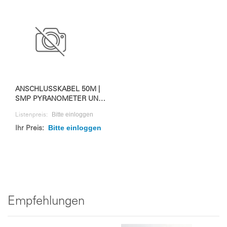
ANSCHLUSSKABEL 50M |
SMP PYRANOMETER UND
RAZON+
Bitte einloggen
Listenpreis:
Bitte einloggen
Ihr Preis:
Empfehlungen