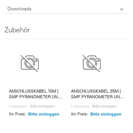
Downloads
Zubehör
ANSCHLUSSKABEL 10M |
ANSCHLUSSKABEL 25M |
SMP PYRANOMETER UND
SMP PYRANOMETER UND
RAZON+
RAZON+
Bitte einloggen
Bitte einloggen
Listenpreis:
Listenpreis:
Bitte einloggen
Bitte einloggen
Ihr Preis:
Ihr Preis: