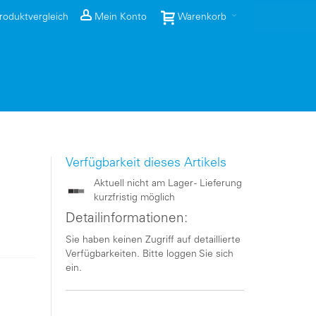
roduktvergleich
Mein Konto
Warenkorb
Verfügbarkeit dieses Artikels
Aktuell nicht am Lager - Lieferung
kurzfristig möglich
Detailinformationen:
Sie haben keinen Zugriff auf detaillierte
Verfügbarkeiten. Bitte loggen Sie sich
ein.