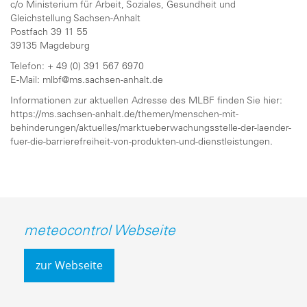
c/o Ministerium für Arbeit, Soziales, Gesundheit und
Gleichstellung Sachsen-Anhalt
Postfach 39 11 55
39135 Magdeburg
Telefon: + 49 (0) 391 567 6970
E-Mail: mlbf@ms.sachsen-anhalt.de
Informationen zur aktuellen Adresse des MLBF finden Sie hier:
https://ms.sachsen-anhalt.de/themen/menschen-mit-
behinderungen/aktuelles/marktueberwachungsstelle-der-laender-
fuer-die-barrierefreiheit-von-produkten-und-dienstleistungen
.
meteocontrol Webseite
zur Webseite