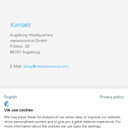
Kontakt
Augsburg Headquarters
meteocontrol GmbH
Pröllstr. 28
86157 Augsburg
E-Mail:
shop@meteocontrol.com
Rechtliches
English
Privacy policy
Reparaturen
We use cookies
Impressum
We may place these for analysis of our visitor data, to improve our website,
show personalised content and to give you a great website experience. For
Datenschutz
more information about the cookies we use open the settings.